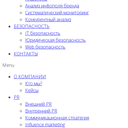
Анализ инфополя бренда
Систематический мониторинг
Конкурентный анализ
БЕЗОПАСНОСТЬ
IT безопасность
Юридическая безопасность
Web безопасность
КОНТАКТЫ
Menu
О КОМПАНИИ
Кто мы?
Кейсы
PR
Внешний PR
Внутренний PR
Коммуникационная стратегия
Influence marketing