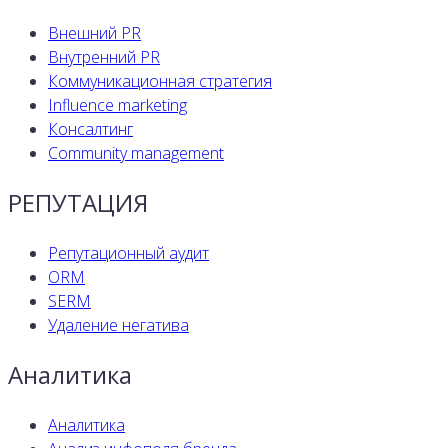
Внешний PR
Внутренний PR
Коммуникационная стратегия
Influence marketing
Консалтинг
Community management
РЕПУТАЦИЯ
Репутационный аудит
ORM
SERM
Удаление негатива
Аналитика
Аналитика