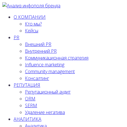
Перейти
к
О КОМПАНИИ
содержимому
Кто мы?
Кейсы
PR
Внешний PR
Внутренний PR
Коммуникационная стратегия
Influence marketing
Community management
Консалтинг
РЕПУТАЦИЯ
Репутационный аудит
ORM
SERM
Удаление негатива
АНАЛИТИКА
Аналитика